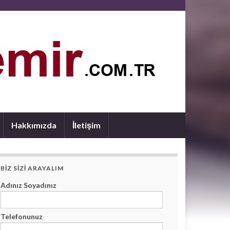
Hakkımızda
İletişim
BIZ SIZI ARAYALIM
Adınız Soyadınız
Telefonunuz