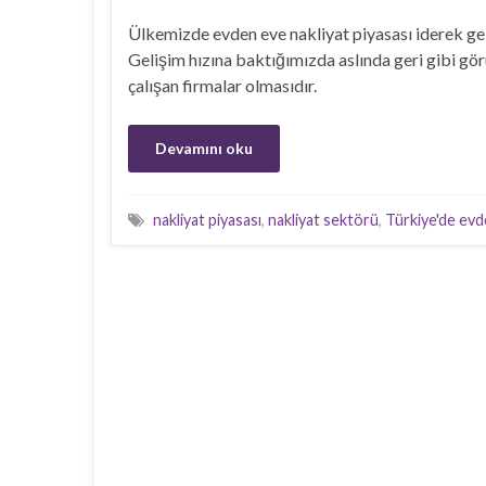
Ülkemizde evden eve nakliyat piyasası iderek g
Gelişim hızına baktığımızda aslında geri gibi gö
çalışan firmalar olmasıdır.
Devamını oku
nakliyat piyasası
,
nakliyat sektörü
,
Türkiye'de evd