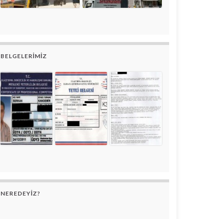
BELGELERIMIZ
NEREDEYIZ?