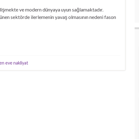
elişmekte ve modern dünyaya uyun sağlamaktadır.
rünen sektörde ilerlemenin yavaş olmasının nedeni fason
en eve nakliyat